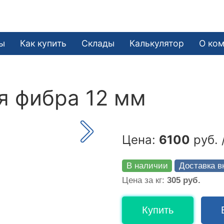
ы
Как купить
Склады
Калькулятор
О ко
я фибра 12 мм
Цена:
6100
руб. 
В наличии
Доставка в
Цена за кг:
305 руб.
Купить