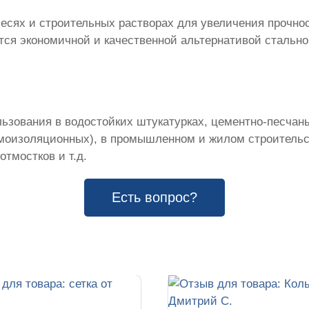
сях и строительных растворах для увеличения прочнос
ся экономичной и качественной альтернативой стально
льзования в водостойких штукатурках, цементно-песчан
рмоизоляционных), в промышленном и жилом строительс
отмостков и т.д.
Есть вопрос?