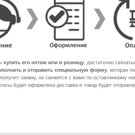
бы
купить его оптом или в розницу
, достаточно связат
аполнить и отправить специальную форму
, которая п
 получит заявку, он свяжется с вами по оставленному н
латы будет оформлена доставка и товар будет отправле