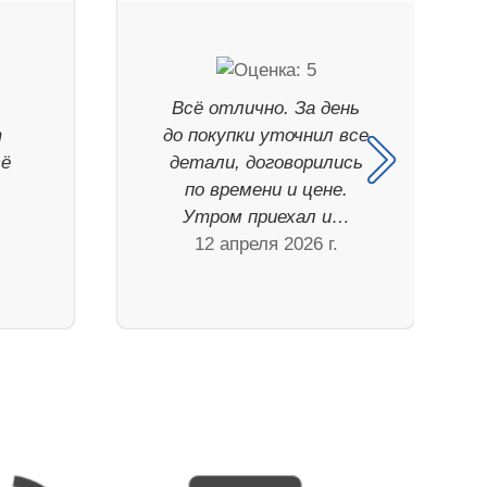
Всё отлично. За день
т
до покупки уточнил все
сё
детали, договорились
по времени и цене.
Утром приехал и…
12 апреля 2026 г.