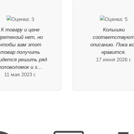
К товару и цене
Колышки
претензий нет, но
соответствую
чтобы вам этот
описанию. Пока в
товар получить
нравится.
идется решить ряд
17 июня 2026 г.
головоломок и з…
11 мая 2023 г.