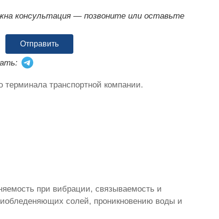
ужна консультация — позвоните или оставьте
Отправить
ать:
о терминала транспортной компании.
няемость при вибрации, связываемость и
тиобледеняющих солей, проникновению воды и