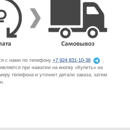
ься с нами по телефону
+7 924 831-10-38
.
оявляется при нажатии на кнопку «Купить» на
омеру телефона и уточнит детали заказа, затем
н.