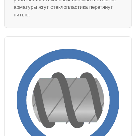
арматуры жгут стеклопластика перетянут
нитью.