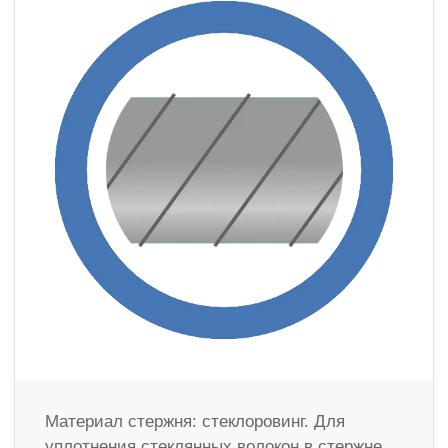
Материал стержня: стеклоровинг. Для
уплотнения стеклянных волокон в стержне