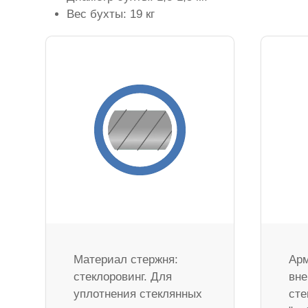
Вес бухты: 19 кг
Материал стержня:
Арм
стеклоровинг. Для
вне
уплотнения стеклянных
сте