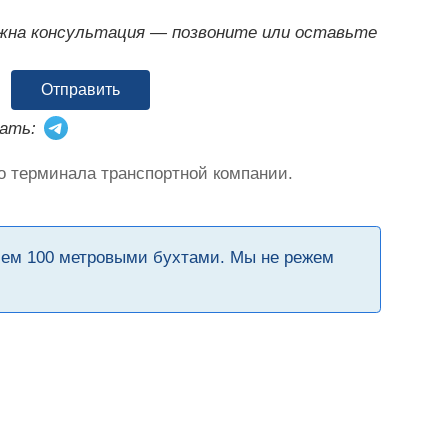
ужна консультация — позвоните или оставьте
Отправить
ать:
о терминала транспортной компании.
чем 100 метровыми бухтами. Мы не режем