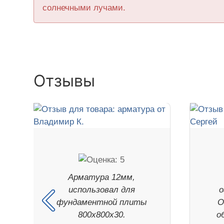
солнечными лучами.
Отзывы
Арматура 12мм,
использовал для
о
фундаментной плиты
О
800х800х30.
о