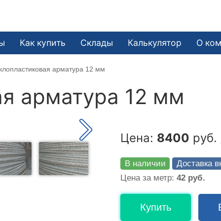
ы
Как купить
Склады
Калькулятор
О ко
клопластиковая арматура 12 мм
я арматура 12 мм
Цена:
8400
руб. 
В наличии
Доставка в
Цена за метр:
42 руб.
Купить