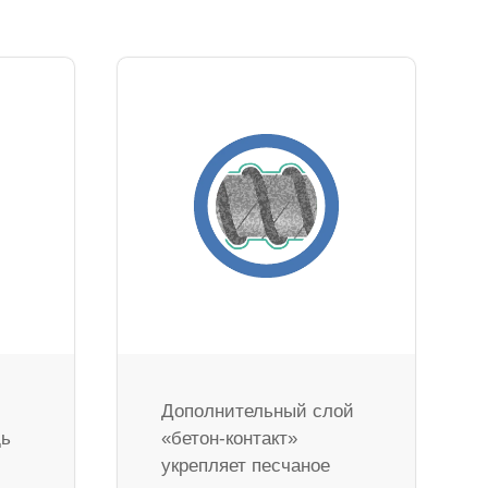
Дополнительный слой
дь
«бетон-контакт»
укрепляет песчаное