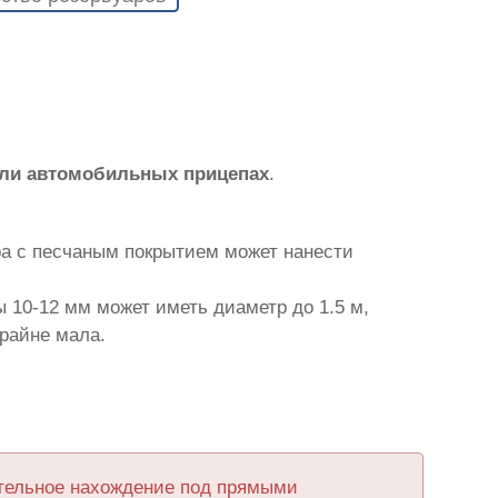
или автомобильных прицепах
.
ра с песчаным покрытием может нанести
 10-12 мм может иметь диаметр до 1.5 м,
крайне мала.
ительное нахождение под прямыми