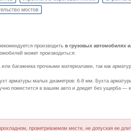
ельство мостов
 рекомендуется производить
в грузовых автомобилях 
томобилей может производиться:
 или багажника прочными материалами, так как армату
ухт арматуры малых диаметров: 6-8 мм. Бухта арматуры
лучно поместится в вашем авто и доедет без ущерба — 
прохладном, проветриваемом месте, не допуская ее дл