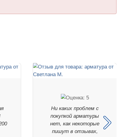
ая
Ни каких проблем с
8
покупкой арматуры
200
нет, как некоторые
пишут в отзывах,