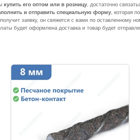
бы
купить его оптом или в розницу
, достаточно связат
аполнить и отправить специальную форму
, которая п
 получит заявку, он свяжется с вами по оставленному н
латы будет оформлена доставка и товар будет отправле