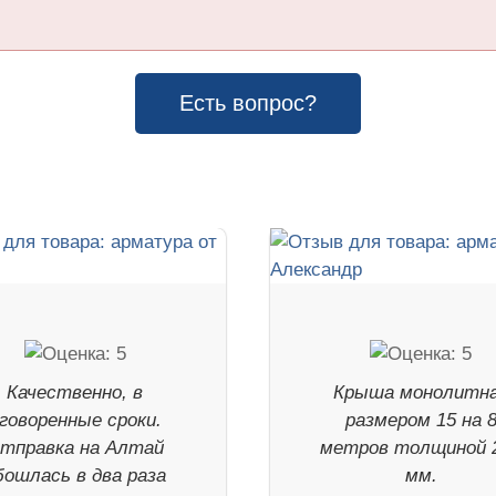
Есть вопрос?
Качественно, в
Крыша монолитн
говоренные сроки.
размером 15 на 
тправка на Алтай
метров толщиной 
бошлась в два раза
мм.