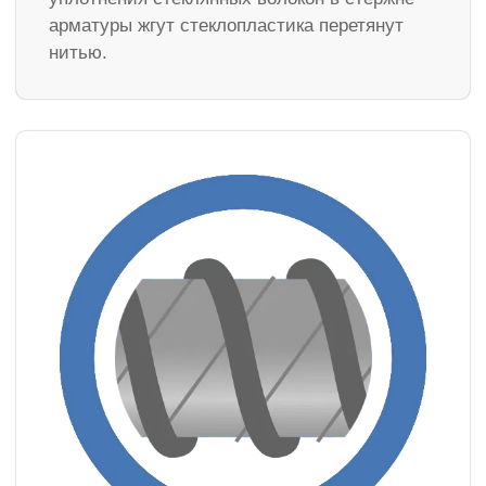
арматуры жгут стеклопластика перетянут
нитью.