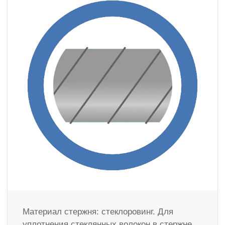
Материал стержня: стеклоровинг. Для
уплотнения стеклянных волокон в стержне