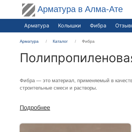
Арматура в Алма-Ате
Арматура
Колышки
Фибра
Отзыв
Арматура
Каталог
Фибра
Полипропиленова
Фибра — это материал, применяемый в качеств
строительные смеси и растворы.
Подробнее