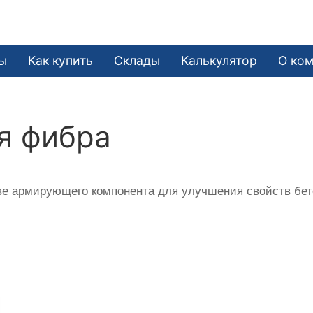
ы
Как купить
Склады
Калькулятор
О ко
я фибра
е армирующего компонента для улучшения свойств бето