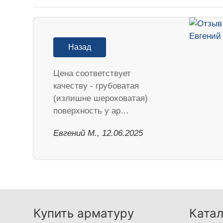
Назад
Цена соответствует
качеству - грубоватая
(излишне шероховатая)
поверхность у ар…
Евгений М., 12.06.2025
Купить арматуру
Катал