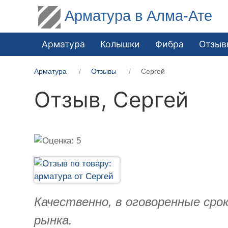
Арматура в Алма-Ате
Арматура
Колышки
Фибра
Отзыв
Арматура
Отзывы
Сергей
Отзыв,
Сергей
Качественно, в оговоренные сро
рынка.