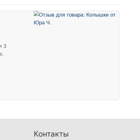
и 3
е.
Контакты