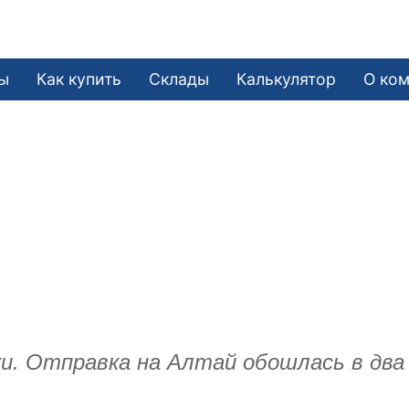
ы
Как купить
Склады
Калькулятор
О ко
ки. Отправка на Алтай обошлась в дв