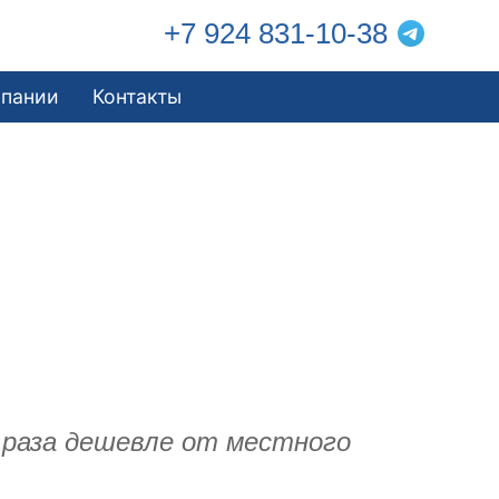
+7 924 831-10-38
мпании
Контакты
а раза дешевле от местного