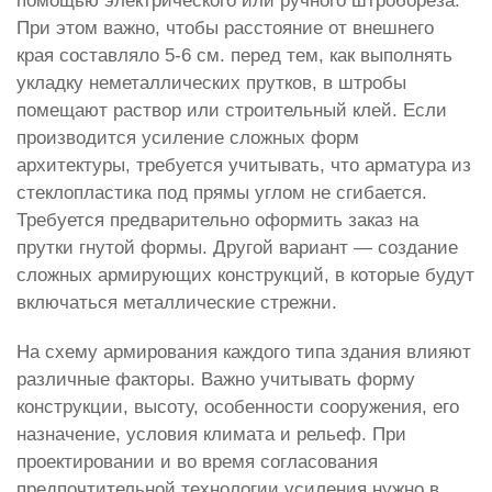
помощью электрического или ручного штробореза.
При этом важно, чтобы расстояние от внешнего
края составляло 5-6 см. перед тем, как выполнять
укладку неметаллических прутков, в штробы
помещают раствор или строительный клей. Если
производится усиление сложных форм
архитектуры, требуется учитывать, что арматура из
стеклопластика под прямы углом не сгибается.
Требуется предварительно оформить заказ на
прутки гнутой формы. Другой вариант — создание
сложных армирующих конструкций, в которые будут
включаться металлические стрежни.
На схему армирования каждого типа здания влияют
различные факторы. Важно учитывать форму
конструкции, высоту, особенности сооружения, его
назначение, условия климата и рельеф. При
проектировании и во время согласования
предпочтительной технологии усиления нужно в