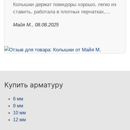
Колышки держат помидоры хорошо, легко их
ставить, работала в плотных перчатках,…
Майя М., 08.08.2025
Купить арматуру
6 мм
8 мм
10 мм
12 мм