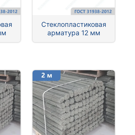
овая
Стеклопластиковая
мм
арматура 12 мм