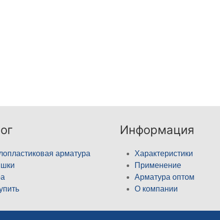
ог
Информация
лопластиковая арматура
Характеристики
ышки
Применение
а
Арматура оптом
купить
О компании