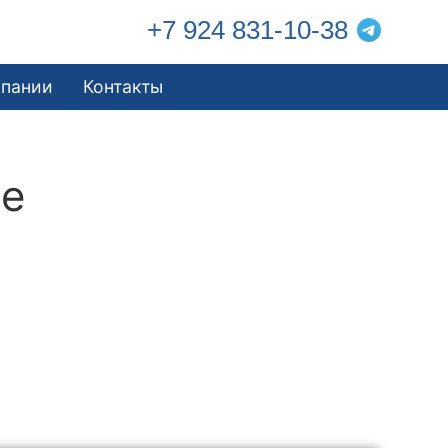
+7 924 831-10-38
мпании
Контакты
ве