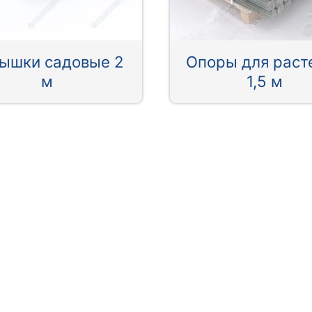
ышки садовые 2
Опоры для раст
м
1,5 м