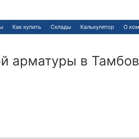
ы
Как купить
Склады
Калькулятор
О ко
й арматуры в Тамбо