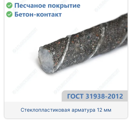
Стеклопластиковая арматура 12 мм