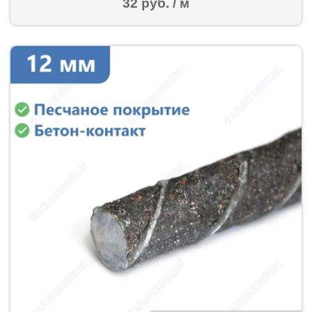
32 руб. / м