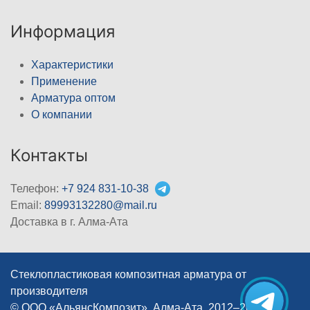
Информация
Характеристики
Применение
Арматура оптом
О компании
Контакты
Телефон:
+7 924 831-10-38
Email:
89993132280@mail.ru
Доставка в г. Алма-Ата
Стеклопластиковая композитная арматура от
производителя
© ООО «АльянсКомпозит», Алма-Ата, 2012–2026
|