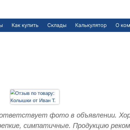
ы
Как купить
Склады
Калькулятор
О ко
оответствует фото в объявлении. Хо
 крепкие, симпатичные. Продукцию ре