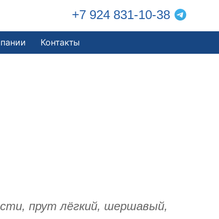
+7 924 831-10-38
мпании
Контакты
ости, прут лёгкий, шершавый,