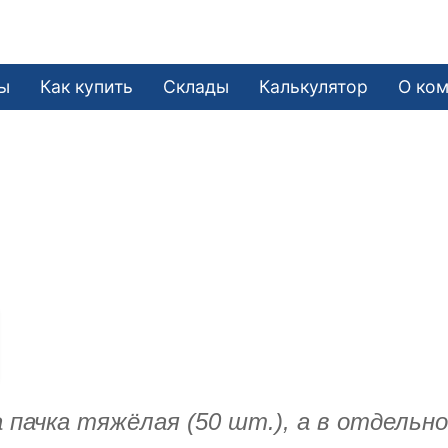
ы
Как купить
Склады
Калькулятор
О ко
 пачка тяжёлая (50 шт.), а в отдельн