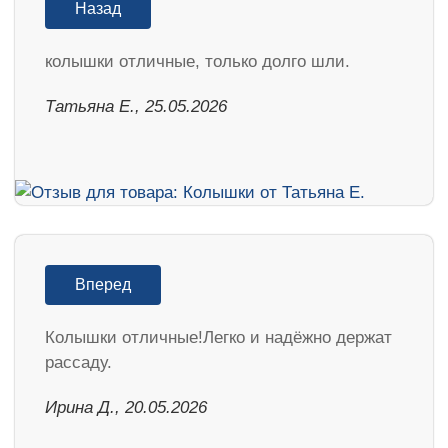
Назад
колышки отличные, только долго шли.
Татьяна Е., 25.05.2026
Вперед
Колышки отличные!Легко и надёжно держат
рассаду.
Ирина Д., 20.05.2026