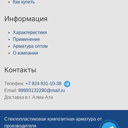
Как купить
Информация
Характеристики
Применение
Арматура оптом
О компании
Контакты
Телефон:
+7 924 831-10-38
Email:
89993132280@mail.ru
Доставка в г. Алма-Ата
Стеклопластиковая композитная арматура от
производителя