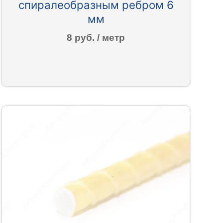
спиралеобразным ребром 6
мм
8 руб. / метр