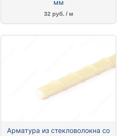
мм
32 руб. / м
Арматура из стекловолокна со