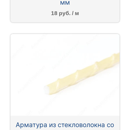
мм
18 руб. / м
Арматура из стекловолокна со