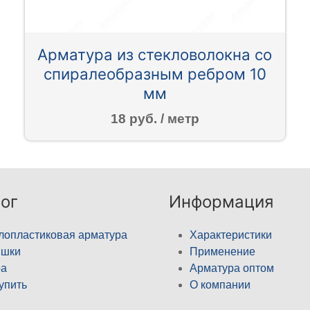
Арматура из стекловолокна со
спиралеобразным ребром 10
мм
18 руб. / метр
ог
Информация
лопластиковая арматура
Характеристики
ышки
Применение
а
Арматура оптом
купить
О компании