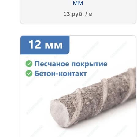
мм
13 руб. / м