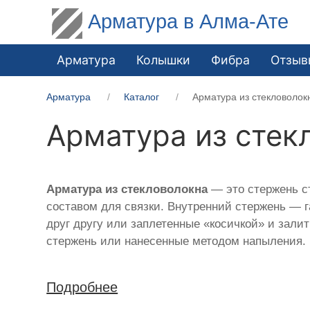
Арматура в Алма-Ате
Арматура
Колышки
Фибра
Отзыв
Арматура
Каталог
Арматура из стекловолок
Арматура из стек
Арматура из стекловолокна
— это стержень ст
составом для связки. Внутренний стержень — 
друг другу или заплетенные «косичкой» и зал
стержень или нанесенные методом напыления.
Подробнее