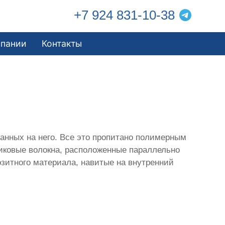
+7 924 831-10-38
мпании
Контакты
анных на него. Все это пропитано полимерным
тиковые волокна, расположенные параллельно
зитного материала, навитые на внутренний