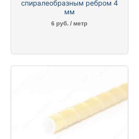
спиралеобразным ребром 4
мм
6 руб. / метр