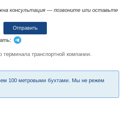
ужна консультация — позвоните или оставьте
Отправить
ать:
о терминала транспортной компании.
чем 100 метровыми бухтами. Мы не режем