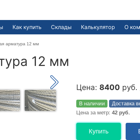
ы
Как купить
Склады
Калькулятор
О ко
ая арматура 12 мм
тура 12 мм
Цена:
8400
руб. 
В наличии
Доставка в
Цена за метр:
42 руб.
Купить