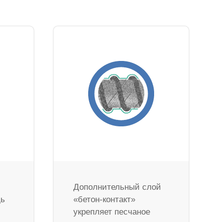
Дополнительный слой
дь
«бетон-контакт»
укрепляет песчаное