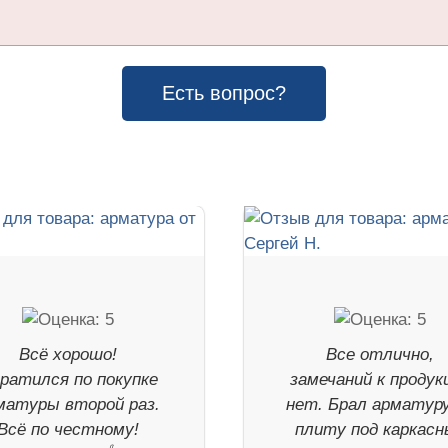
Есть вопрос?
Всё хорошо!
Все отлично,
ратился по покупке
замечаний к продук
матуры второй раз.
нет. Брал арматуру
Всё по честному!
плиту под каркасн