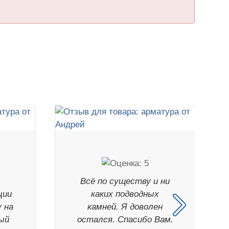
Всё по существу и ни
ции
каких подводных
 на
камней. Я доволен
ый
остался. Спасибо Вам.