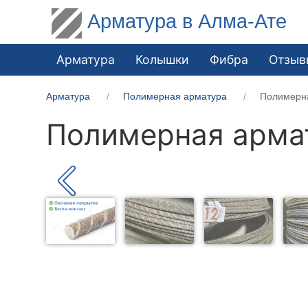
Арматура в Алма-Ате
Арматура
Колышки
Фибра
Отзыв
Арматура
Полимерная арматура
Полимерн
Полимерная арма