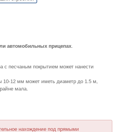
или автомобильных прицепах
.
ра с песчаным покрытием может нанести
 10-12 мм может иметь диаметр до 1.5 м,
крайне мала.
ительное нахождение под прямыми