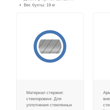
Вес бухты: 19 кг
Материал стержня:
Арм
стеклоровинг. Для
вне
уплотнения стеклянных
сте