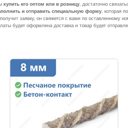
бы
купить его оптом или в розницу
, достаточно связат
аполнить и отправить специальную форму
, которая п
 получит заявку, он свяжется с вами по оставленному н
латы будет оформлена доставка и товар будет отправле