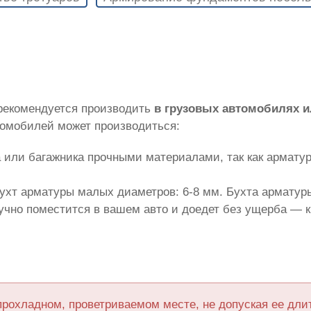
 рекомендуется производить
в грузовых автомобилях 
томобилей может производиться:
 или багажника прочными материалами, так как армату
ухт арматуры малых диаметров: 6-8 мм. Бухта арматуры
лучно поместится в вашем авто и доедет без ущерба — 
прохладном, проветриваемом месте, не допуская ее дл