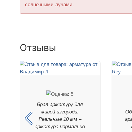
солнечными лучами.
Отзывы
Брал арматуру для
живой изгороди.
Об
Реальные 10 мм –
ар
арматура нормально